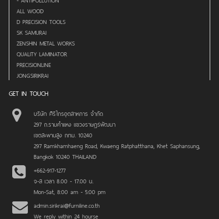
ALL WOOD
D PRECISION TOOLS
SK SAMURAI
ZENSHIN METAL WORKS
QUALITY LAMINATOR
PRECISIONLINE
JONGSIRIKRAI
GET IN TOUCH
บริษัท ศิริไกรอุตสาหการ จำกัด
297 ถ.รามคำแหง แขวงราษฎร์พัฒนา
เขตสะพานสูง กทม. 10240
297 Ramkhamhaeng Road, Kwaeng Ratphatthana, Khet Saphansung,
Bangkok 10240 THAILAND
+662-917-1277
จ-ส เวลา 8.00 - 17.00 น.
Mon-Sat, 8:00 am - 5:00 pm
admin.sirikrai@furniline.co.th
We reply within 24 hourse