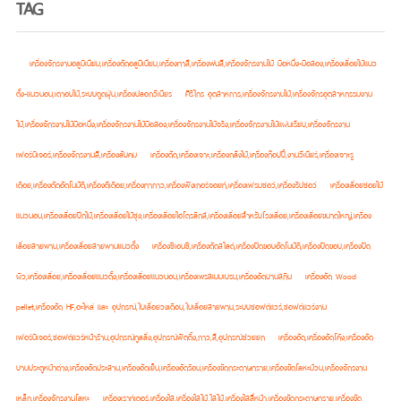
TAG
เครื่องจักรงานอลูมิเนียม,เครื่องตัดอลูมิเนียม,เครื่องทาสี,เครื่องพ่นสี,เครื่องจักรงานไม้ มือหนึ่ง-มือสอง,เครื่องเลื่อยไม้แนว
ตั้ง-แนวนอน,เตาอบไม้,ระบบดูดฝุ่น,เครื่องปลอกวีเนียร
ศิริไกร อุตสาหการ,เครื่องจักรงานไม้,เครื่องจักรอุตสาหกรรมงาน
ไม้,เครื่องจักรงานไม้มือหนึ่ง,เครื่องจักรงานไม้มือสอง,เครื่องจักรงานไม้จริง,เครื่องจักรงานไม้แผ่นเรียบ,เครื่องจักรงาน
เฟอร์นิเจอร์,เครื่องจักรงานสี,เครื่องลับคม
เครื่องตัด,เครื่องเจาะ,เครื่องกลึงไม้,เครื่องก๊อปปี้,งานวีเนียร์,เครื่องเจาะรู
เดือย,เครื่องตัดอัตโนมัติ,เครื่องตีเดือย,เครื่องทากาว,เครื่องฟิงเกอร์จอยท์,เครื่องเฟรมซอว์,เครื่องริปซอว์
เครื่องเลื่อยซอยไม้
แนวนอน,เครื่องเลื่อยปีกไม้,เครื่องเลื่อยไม้ซุง,เครื่องเลื่อยไฮโดรลิกส์,เครื่องเลื่อยสำหรับโรงเลื่อย,เครื่องเลื่อยขนาดใหญ่,เครื่อง
เลื่อยสายพาน,เครื่องเลื่อยสายพานแนวตั้ง
เครื่องซีเอนซี,เครื่องตัดสไลด์,เครื่องปิดขอบอัตโนมัติ,เครื่องปิดขอบ,เครื่องปิด
ผิว,เครื่องเลื่อย,เครื่องเลื่อยแนวตั้ง,เครื่องเลื่อยแนวนอน,เครื่องเพรสเมมเบรน,เครื่องอัดบานสกิน
เครื่องอัด Wood
pellet,เครื่องอัด HF,อะไหล่ และ อุปกรณ์,ใบเลื่อยวงเดือน,ใบเลื่อยสายพาน,ระบบซอฟต์แวร์,ซอฟต์แวร์งาน
เฟอร์นิเจอร์,ซอฟต์แวร์หน้าร้าน,อุปกรณ์ทูลลิ่ง,อุปกรณ์ฟิตติ้ง,กาว,สี,อุปกรณ์ช่วยยก
เครื่องอัด,เครื่องอัดโค้ง,เครื่องอัด
บานประตูหน้าต่าง,เครื่องอัดประสาน,เครื่องอัดเย็น,เครื่องอัดร้อน,เครื่องขัดกระดาษทราย,เครื่องขัดโลหะม้วน,เครื่องจักรงาน
เหล็ก,เครื่องจักรงานโลหะ
เครื่องเราท์เตอร์,เครื่องไส,เครื่องไสไม้,ไสไม้,เครื่องไสสี่หน้า,เครื่องขัดกระดาษทราย,เครื่องขัด