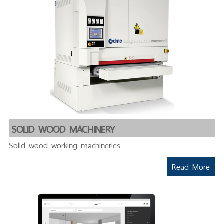
SOLID WOOD MACHINERY
Solid wood working machineries
Read More