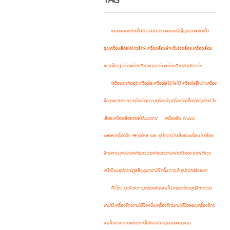
เครื่องเลื่อยซอยไม้แนวนอน,เครื่องเลื่อยปีกไม้,เครื่องเลื่อยไม้
ซุง,เครื่องเลื่อยไฮโดรลิกส์,เครื่องเลื่อยสำหรับโรงเลื่อย,เครื่องเลื่อย
ขนาดใหญ่,เครื่องเลื่อยสายพาน,เครื่องเลื่อยสายพานแนวตั้ง
เครื่องเราท์เตอร์,เครื่องไส,เครื่องไสไม้,ไสไม้,เครื่องไสสี่หน้า,เครื่อง
ขัดกระดาษทราย,เครื่องขัดกาว,เครื่องขัด,เครื่องขัดแล็คเกอร์,เลื่อย,ใบ
เลื่อย,เครื่องเลื่อยซอยไม้แนวราบ
เครื่องอัด Wood
pellet,เครื่องอัด HF,อะไหล่ และ อุปกรณ์,ใบเลื่อยวงเดือน,ใบเลื่อย
สายพาน,ระบบซอฟต์แวร์,ซอฟต์แวร์งานเฟอร์นิเจอร์,ซอฟต์แวร์
หน้าร้าน,อุปกรณ์ทูลลิ่ง,อุปกรณ์ฟิตติ้ง,กาว,สี,อุปกรณ์ช่วยยก
ศิริไกร อุตสาหการ,เครื่องจักรงานไม้,เครื่องจักรอุตสาหกรรม
งานไม้,เครื่องจักรงานไม้มือหนึ่ง,เครื่องจักรงานไม้มือสอง,เครื่องจักร
งานไม้จริง,เครื่องจักรงานไม้แผ่นเรียบ,เครื่องจักรงาน