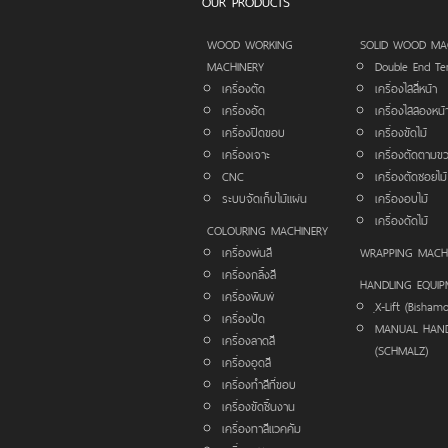
OUR PRODUCTS
WOOD WORKING
SOLID WOOD MA
MACHINERY
Double End Te
เครื่องตัด
เครื่องไสสี่หน้า
เครื่องอัด
เครื่องไสสองหน้
เครื่องปิดขอบ
เครื่องขัดไม้
เครื่องเจาะ
เครื่องตัดตามข
CNC
เครื่องตัดซอยไม้
ระบบจัดเก็บไม้แผ่น
เครื่องอบไม้
เครื่องดัดไม้
COLOURING MACHINERY
เครื่องพ่นสี
WRAPPING MACH
เครื่องกลิ้งสี
HANDLING EQUIP
เครื่องพิมพ์
ฺX-Lift (Bisham
เครื่องปัด
MANUAL HAN
เครื่องลาดสี
(SCHMALZ)
เครื่องอุดสี
เครื่องทำสีที่ขอบ
เครื่องขัดชิ้นงาน
เครื่องทาสีแวคคัม