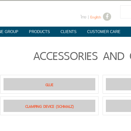
ไทย
|
English
NE GROUP
PRODUCTS
CLIENTS
CUSTOMER CARE
ACCESSORIES AND
GLUE
CLAMPING DEVICE (SCHMALZ)