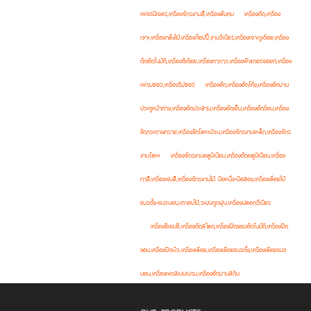
เฟอร์นิเจอร์,เครื่องจักรงานสี,เครื่องลับคม
เครื่องตัด,เครื่อง
เจาะ,เครื่องกลึงไม้,เครื่องก๊อปปี้,งานวีเนียร์,เครื่องเจาะรูเดือย,เครื่อง
ตัดอัตโนมัติ,เครื่องตีเดือย,เครื่องทากาว,เครื่องฟิงเกอร์จอยท์,เครื่อง
เฟรมซอว์,เครื่องริปซอว์
เครื่องอัด,เครื่องอัดโค้ง,เครื่องอัดบาน
ประตูหน้าต่าง,เครื่องอัดประสาน,เครื่องอัดเย็น,เครื่องอัดร้อน,เครื่อง
ขัดกระดาษทราย,เครื่องขัดโลหะม้วน,เครื่องจักรงานเหล็ก,เครื่องจักร
งานโลหะ
เครื่องจักรงานอลูมิเนียม,เครื่องตัดอลูมิเนียม,เครื่อง
ทาสี,เครื่องพ่นสี,เครื่องจักรงานไม้ มือหนึ่ง-มือสอง,เครื่องเลื่อยไม้
แนวตั้ง-แนวนอน,เตาอบไม้,ระบบดูดฝุ่น,เครื่องปลอกวีเนียร
เครื่องซีเอนซี,เครื่องตัดสไลด์,เครื่องปิดขอบอัตโนมัติ,เครื่องปิด
ขอบ,เครื่องปิดผิว,เครื่องเลื่อย,เครื่องเลื่อยแนวตั้ง,เครื่องเลื่อยแนว
นอน,เครื่องเพรสเมมเบรน,เครื่องอัดบานสกิน