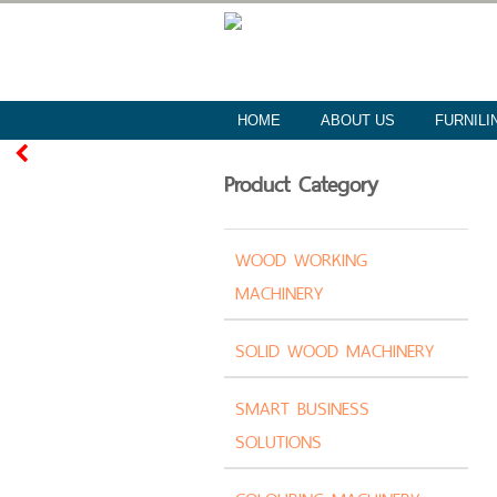
HOME
ABOUT US
FURNILI
Product Category
WOOD WORKING
MACHINERY
SOLID WOOD MACHINERY
SMART BUSINESS
SOLUTIONS