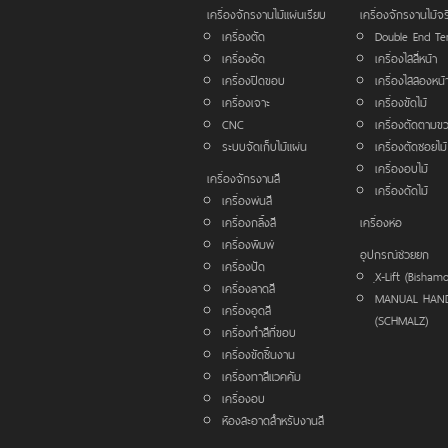
เครื่องจักรงานไม้แผ่นเรียบ
เครื่องจักรงานไม้จร
เครื่องตัด
Double End Te
เครื่องอัด
เครื่องไสสี่หน้า
เครื่องปิดขอบ
เครื่องไสสองหน้
เครื่องเจาะ
เครื่องขัดไม้
CNC
เครื่องตัดตามข
ระบบจัดเก็บไม้แผ่น
เครื่องตัดซอยไม้
เครื่องอบไม้
เครื่องจักรงานสี
เครื่องดัดไม้
เครื่องพ่นสี
เครื่องกลิ้งสี
เครื่องห่อ
เครื่องพิมพ์
อุปกรณ์ช่วยยก
เครื่องปัด
ฺX-Lift (Bisham
เครื่องลาดสี
MANUAL HAN
เครื่องอุดสี
(SCHMALZ)
เครื่องทำสีที่ขอบ
เครื่องขัดชิ้นงาน
เครื่องทาสีแวคคัม
เครื่องอบ
ห้องสะอาดสำหรับงานสี