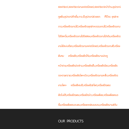
ซอฟต์แวร์,ซอฟต์แวร์งานเฟอร์นิเจอร์,ซอฟต์แวร์หน้าร้าน,อุปกรณ์
ทูลลิ่ง,อุปกรณ์ฟิตติ้ง,กาว,สี,อุปกรณ์ช่วยยก
ศิริไกร อุตสาห
การ,เครื่องจักรงานไม้,เครื่องจักรอุตสาหกรรมงานไม้,เครื่องจักรงาน
ไม้มือหนึ่ง,เครื่องจักรงานไม้มือสอง,เครื่องจักรงานไม้จริง,เครื่องจักร
งานไม้แผ่นเรียบ,เครื่องจักรงานเฟอร์นิเจอร์,เครื่องจักรงานสี,เครื่อง
ลับคม
เครื่องอัด,เครื่องอัดโค้ง,เครื่องอัดบานประตู
หน้าต่าง,เครื่องอัดประสาน,เครื่องอัดเย็น,เครื่องอัดร้อน,เครื่องขัด
กระดาษทราย,เครื่องขัดโลหะม้วน,เครื่องจักรงานเหล็ก,เครื่องจักร
งานโลหะ
เครื่องซีเอนซี,เครื่องตัดสไลด์,เครื่องปิดขอบ
อัตโนมัติ,เครื่องปิดขอบ,เครื่องปิดผิว,เครื่องเลื่อย,เครื่องเลื่อยแนว
ตั้ง,เครื่องเลื่อยแนวนอน,เครื่องเพรสเมมเบรน,เครื่องอัดบานสกิน
OUR PRODUCTS