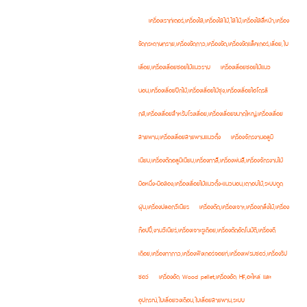
เครื่องเราท์เตอร์,เครื่องไส,เครื่องไสไม้,ไสไม้,เครื่องไสสี่หน้า,เครื่อง
ขัดกระดาษทราย,เครื่องขัดกาว,เครื่องขัด,เครื่องขัดแล็คเกอร์,เลื่อย,ใบ
เลื่อย,เครื่องเลื่อยซอยไม้แนวราบ
เครื่องเลื่อยซอยไม้แนว
นอน,เครื่องเลื่อยปีกไม้,เครื่องเลื่อยไม้ซุง,เครื่องเลื่อยไฮโดรลิ
กส์,เครื่องเลื่อยสำหรับโรงเลื่อย,เครื่องเลื่อยขนาดใหญ่,เครื่องเลื่อย
สายพาน,เครื่องเลื่อยสายพานแนวตั้ง
เครื่องจักรงานอลูมิ
เนียม,เครื่องตัดอลูมิเนียม,เครื่องทาสี,เครื่องพ่นสี,เครื่องจักรงานไม้
มือหนึ่ง-มือสอง,เครื่องเลื่อยไม้แนวตั้ง-แนวนอน,เตาอบไม้,ระบบดูด
ฝุ่น,เครื่องปลอกวีเนียร
เครื่องตัด,เครื่องเจาะ,เครื่องกลึงไม้,เครื่อง
ก๊อปปี้,งานวีเนียร์,เครื่องเจาะรูเดือย,เครื่องตัดอัตโนมัติ,เครื่องตี
เดือย,เครื่องทากาว,เครื่องฟิงเกอร์จอยท์,เครื่องเฟรมซอว์,เครื่องริป
ซอว์
เครื่องอัด Wood pellet,เครื่องอัด HF,อะไหล่ และ
อุปกรณ์,ใบเลื่อยวงเดือน,ใบเลื่อยสายพาน,ระบบ