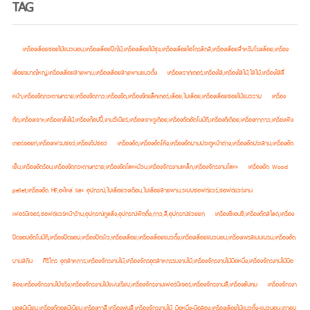
TAG
เครื่องเลื่อยซอยไม้แนวนอน,เครื่องเลื่อยปีกไม้,เครื่องเลื่อยไม้ซุง,เครื่องเลื่อยไฮโดรลิกส์,เครื่องเลื่อยสำหรับโรงเลื่อย,เครื่อง
เลื่อยขนาดใหญ่,เครื่องเลื่อยสายพาน,เครื่องเลื่อยสายพานแนวตั้ง
เครื่องเราท์เตอร์,เครื่องไส,เครื่องไสไม้,ไสไม้,เครื่องไสสี่
หน้า,เครื่องขัดกระดาษทราย,เครื่องขัดกาว,เครื่องขัด,เครื่องขัดแล็คเกอร์,เลื่อย,ใบเลื่อย,เครื่องเลื่อยซอยไม้แนวราบ
เครื่อง
ตัด,เครื่องเจาะ,เครื่องกลึงไม้,เครื่องก๊อปปี้,งานวีเนียร์,เครื่องเจาะรูเดือย,เครื่องตัดอัตโนมัติ,เครื่องตีเดือย,เครื่องทากาว,เครื่องฟิง
เกอร์จอยท์,เครื่องเฟรมซอว์,เครื่องริปซอว์
เครื่องอัด,เครื่องอัดโค้ง,เครื่องอัดบานประตูหน้าต่าง,เครื่องอัดประสาน,เครื่องอัด
เย็น,เครื่องอัดร้อน,เครื่องขัดกระดาษทราย,เครื่องขัดโลหะม้วน,เครื่องจักรงานเหล็ก,เครื่องจักรงานโลหะ
เครื่องอัด Wood
pellet,เครื่องอัด HF,อะไหล่ และ อุปกรณ์,ใบเลื่อยวงเดือน,ใบเลื่อยสายพาน,ระบบซอฟต์แวร์,ซอฟต์แวร์งาน
เฟอร์นิเจอร์,ซอฟต์แวร์หน้าร้าน,อุปกรณ์ทูลลิ่ง,อุปกรณ์ฟิตติ้ง,กาว,สี,อุปกรณ์ช่วยยก
เครื่องซีเอนซี,เครื่องตัดสไลด์,เครื่อง
ปิดขอบอัตโนมัติ,เครื่องปิดขอบ,เครื่องปิดผิว,เครื่องเลื่อย,เครื่องเลื่อยแนวตั้ง,เครื่องเลื่อยแนวนอน,เครื่องเพรสเมมเบรน,เครื่องอัด
บานสกิน
ศิริไกร อุตสาหการ,เครื่องจักรงานไม้,เครื่องจักรอุตสาหกรรมงานไม้,เครื่องจักรงานไม้มือหนึ่ง,เครื่องจักรงานไม้มือ
สอง,เครื่องจักรงานไม้จริง,เครื่องจักรงานไม้แผ่นเรียบ,เครื่องจักรงานเฟอร์นิเจอร์,เครื่องจักรงานสี,เครื่องลับคม
เครื่องจักรงา
นอลูมิเนียม,เครื่องตัดอลูมิเนียม,เครื่องทาสี,เครื่องพ่นสี,เครื่องจักรงานไม้ มือหนึ่ง-มือสอง,เครื่องเลื่อยไม้แนวตั้ง-แนวนอน,เตาอบ