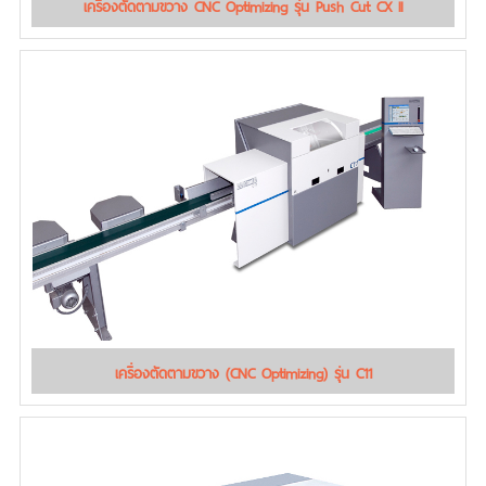
เครื่องตัดตามขวาง CNC Optimizing รุ่น Push Cut CX II
เครื่องตัดตามขวาง (CNC Optimizing) รุ่น C11