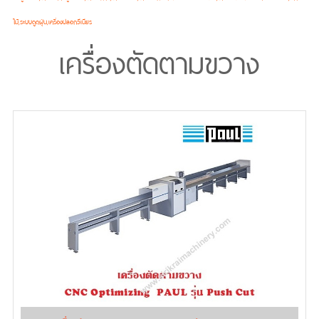
ไม้,ระบบดูดฝุ่น,เครื่องปลอกวีเนียร
เครื่องตัดตามขวาง