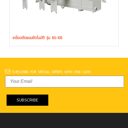
เครื่องตัดแบบอัตโนมัติ รุ่น BS-105
SUBSCRIBE FOR SPECIAL OFFERS WITH ONE CLICK: