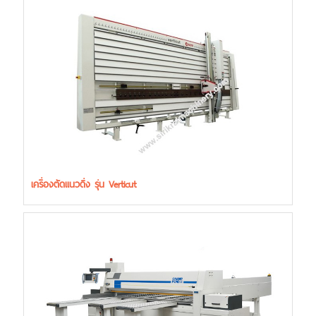
เครื่องตัดแนวดิ่ง รุ่น Verticut