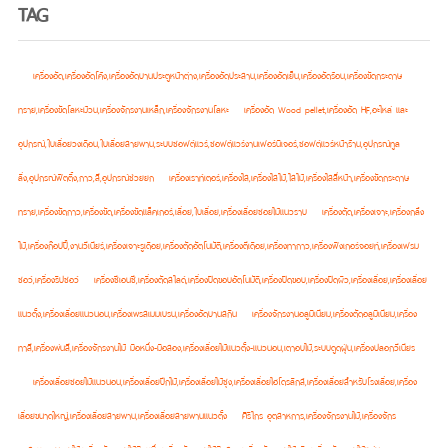
TAG
เครื่องอัด,เครื่องอัดโค้ง,เครื่องอัดบานประตูหน้าต่าง,เครื่องอัดประสาน,เครื่องอัดเย็น,เครื่องอัดร้อน,เครื่องขัดกระดาษ
ทราย,เครื่องขัดโลหะม้วน,เครื่องจักรงานเหล็ก,เครื่องจักรงานโลหะ
เครื่องอัด Wood pellet,เครื่องอัด HF,อะไหล่ และ
อุปกรณ์,ใบเลื่อยวงเดือน,ใบเลื่อยสายพาน,ระบบซอฟต์แวร์,ซอฟต์แวร์งานเฟอร์นิเจอร์,ซอฟต์แวร์หน้าร้าน,อุปกรณ์ทูล
ลิ่ง,อุปกรณ์ฟิตติ้ง,กาว,สี,อุปกรณ์ช่วยยก
เครื่องเราท์เตอร์,เครื่องไส,เครื่องไสไม้,ไสไม้,เครื่องไสสี่หน้า,เครื่องขัดกระดาษ
ทราย,เครื่องขัดกาว,เครื่องขัด,เครื่องขัดแล็คเกอร์,เลื่อย,ใบเลื่อย,เครื่องเลื่อยซอยไม้แนวราบ
เครื่องตัด,เครื่องเจาะ,เครื่องกลึง
ไม้,เครื่องก๊อปปี้,งานวีเนียร์,เครื่องเจาะรูเดือย,เครื่องตัดอัตโนมัติ,เครื่องตีเดือย,เครื่องทากาว,เครื่องฟิงเกอร์จอยท์,เครื่องเฟรม
ซอว์,เครื่องริปซอว์
เครื่องซีเอนซี,เครื่องตัดสไลด์,เครื่องปิดขอบอัตโนมัติ,เครื่องปิดขอบ,เครื่องปิดผิว,เครื่องเลื่อย,เครื่องเลื่อย
แนวตั้ง,เครื่องเลื่อยแนวนอน,เครื่องเพรสเมมเบรน,เครื่องอัดบานสกิน
เครื่องจักรงานอลูมิเนียม,เครื่องตัดอลูมิเนียม,เครื่อง
ทาสี,เครื่องพ่นสี,เครื่องจักรงานไม้ มือหนึ่ง-มือสอง,เครื่องเลื่อยไม้แนวตั้ง-แนวนอน,เตาอบไม้,ระบบดูดฝุ่น,เครื่องปลอกวีเนียร
เครื่องเลื่อยซอยไม้แนวนอน,เครื่องเลื่อยปีกไม้,เครื่องเลื่อยไม้ซุง,เครื่องเลื่อยไฮโดรลิกส์,เครื่องเลื่อยสำหรับโรงเลื่อย,เครื่อง
เลื่อยขนาดใหญ่,เครื่องเลื่อยสายพาน,เครื่องเลื่อยสายพานแนวตั้ง
ศิริไกร อุตสาหการ,เครื่องจักรงานไม้,เครื่องจักร