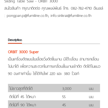
Sliding Table Saw - ORBIT 3000
สนใจสินค้า กรุณาติดต่อ คุณพงษ์พันธ์ โทร. 082-782-4710 อีเมลล์
: pongpan.p@furniline.co.th, info.sirikrai@furniline.co.th
Description
ORBIT 3000 Super
เป็นเครื่องตัดแบบใบเลื่อยวิ่งตัดชิ้นงาน มีโต๊ะเลื่อน สามารถเลื่อน
ไปมาได้ เพื่อความสะดวกในการเคลื่อนชิ้นงานเข้าตัด ตัดได้ในแนว
90 องศาเท่านี้น ใช้ได้กับไฟ 220 และ 380 โวลท์
ไม้ยาวสุดที่ตัดได้
3,000
มม.
ตัดไม้ที่ 45 ได้หนา
55
มม.
ตัดไม้ที่ 90 ได้หนา
45
มม.