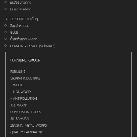
เลเซอร์มาร์คกิ้ง
Laser Marking
ACCESSORIES และอื่นๆ
สีอุตสาหกรรม
GLUE
น้ำยาทำความสะอาด
CLAMPING DEVICE (SCHMALZ)
FURNILINE GROUP
FURNILINE
SIRIKRAI INDUSTRIAL
- WOOD
- NONWOOD
- ANTIPOLLUTION
ALL WOOD
D PRECISION TOOLS
SK SAMURAI
ZENSHIN METAL WORKS
QUALITY LAMINATOR